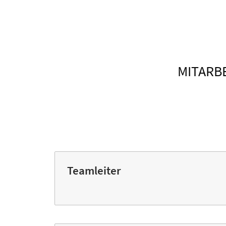
MITARB
Teamleiter