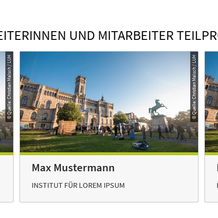
EITERINNEN UND MITARBEITER TEILPR
© Quelle: Christian Malsch / LUH
© Quelle: Christian Malsch / LUH
Max Mustermann
INSTITUT FÜR LOREM IPSUM