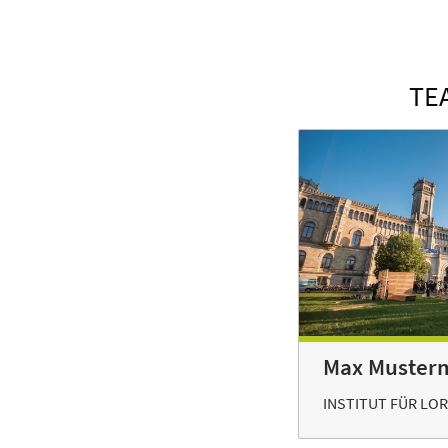
TE
Max Muster
INSTITUT FÜR LO