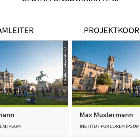
AMLEITER
PROJEKTKOOR
© Quelle: Christian Malsch / LUH
mann
Max Mustermann
REM IPSUM
INSTITUT FÜR LOREM IPSUM