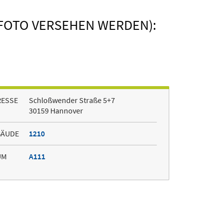
FOTO VERSEHEN WERDEN):
RESSE
Schloßwender Straße 5+7
30159 Hannover
BÄUDE
1210
UM
A111