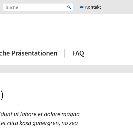
Kontakt
iche Präsentationen
FAQ
)
idunt ut labore et dolore magna
et clita kasd gubergren, no sea