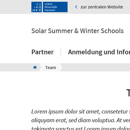
zur zentralen Website
Solar Summer & Winter Schools
Partner
Anmeldung und Info
Team
Lorem ipsum dolor sit amet, consetetur
aliquyam erat, sed diam voluptua. At ver
takimata sanctus est Lorem ipsum dolor